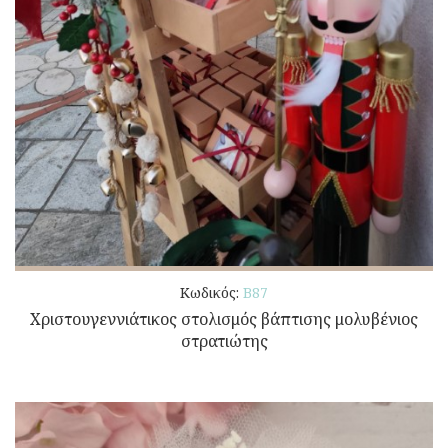
Κωδικός:
Β87
Χριστουγεννιάτικος στολισμός βάπτισης μολυβένιος
στρατιώτης