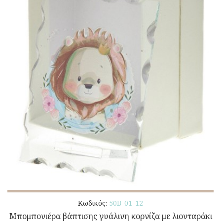
Κωδικός:
50Β-01-12
Μπομπονιέρα βάπτισης γυάλινη κορνίζα με λιονταράκι