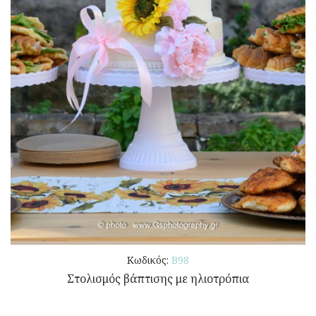
Κωδικός:
Β98
Στολισμός βάπτισης με ηλιοτρόπια