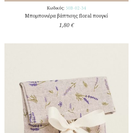
Κωδικός:
50Β-02-34
Μπομπονιέρα βάπτισης floral πουγκί
1,80 €