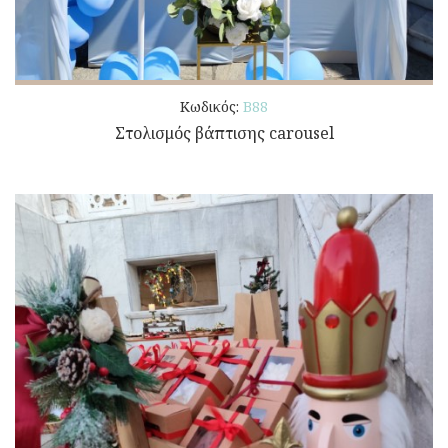
Κωδικός:
Β88
Στολισμός βάπτισης carousel