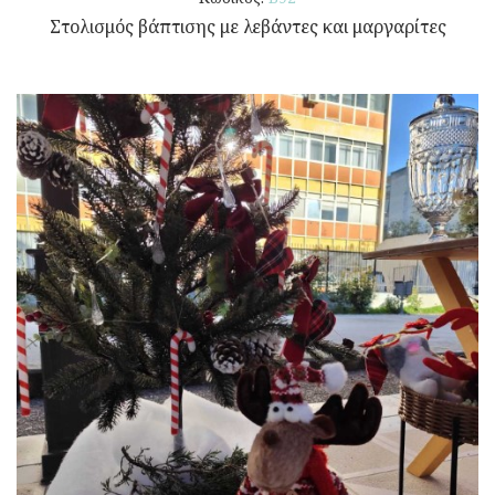
Στολισμός βάπτισης με λεβάντες και μαργαρίτες