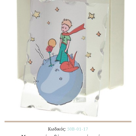
Κωδικός:
50Β-01-17