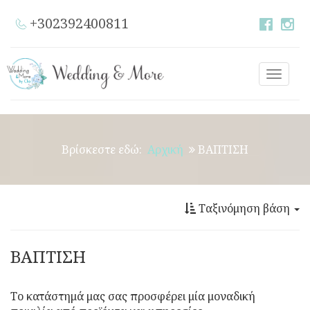
+302392400811
Toggle
naviga
Βρίσκεστε εδώ:
Αρχική
ΒΑΠΤΙΣΗ
Ταξινόμηση βάση
ΒΑΠΤΙΣΗ
Το κατάστημά μας σας προσφέρει μία μοναδική