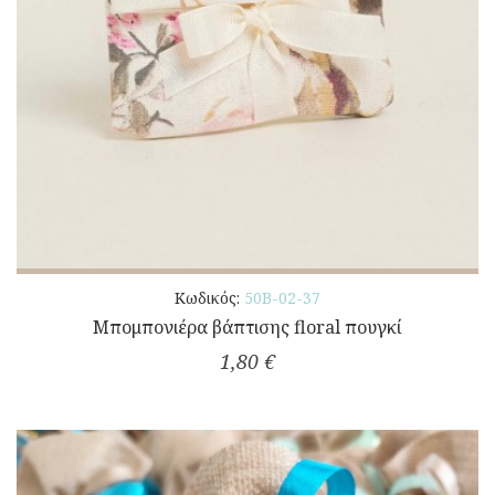
Κωδικός:
50Β-02-37
Μπομπονιέρα βάπτισης floral πουγκί
1,80 €