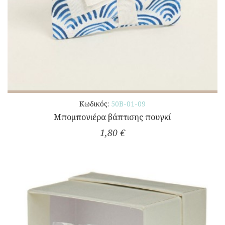
Κωδικός:
50Β-01-09
Μπομπονιέρα βάπτισης πουγκί
1,80 €