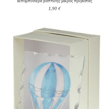
Μπομπονιέρα βάπτισης μικρός πρίγκιπας
1,90 €