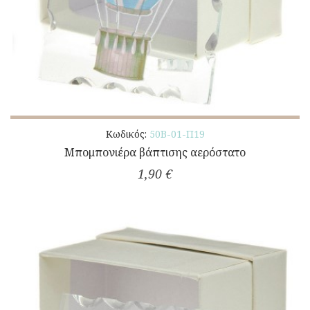
Κωδικός:
50Β-01-Π19
Μπομπονιέρα βάπτισης αερόστατο
1,90 €