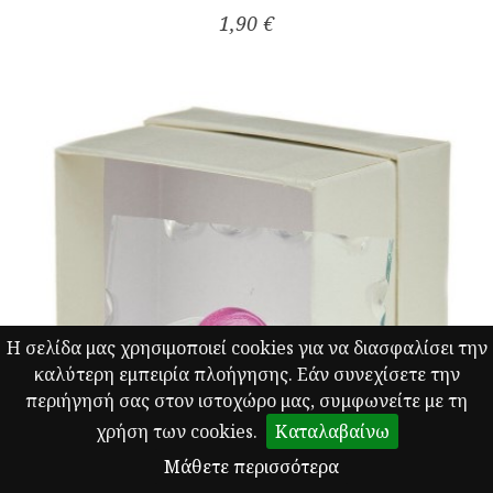
1,90 €
Η σελίδα μας χρησιμοποιεί cookies για να διασφαλίσει την
καλύτερη εμπειρία πλοήγησης. Εάν συνεχίσετε την
περιήγησή σας στον ιστοχώρο μας, συμφωνείτε με τη
χρήση των cookies.
Καταλαβαίνω
Μάθετε περισσότερα