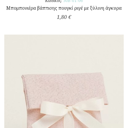
Κωδικός:
50Β-01-06
Μπομπονιέρα βάπτισης πουγκί ριγέ με ξύλινη άγκυρα
1,80 €