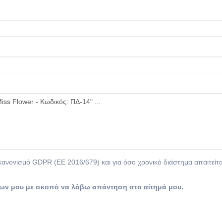
ον κανονισμό GDPR (EE 2016/679) και για όσο χρονικό διάστημα απαιτ
νων μου με σκοπό να λάβω απάντηση στο αίτημά μου.