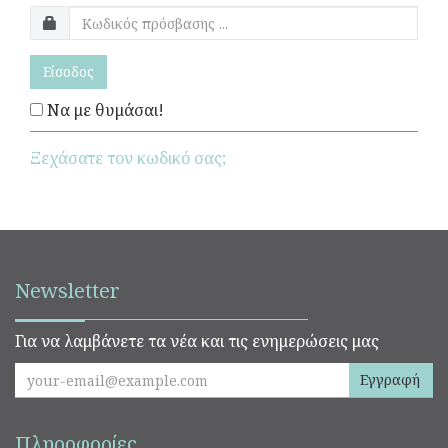
Είσοδος
Να με θυμάσαι!
Ξεχάσατε τον κωδικό σας;
Newsletter
Για να λαμβάνετε τα νέα και τις ενημερώσεις μας
Εγγραφή
Πληροφορίες