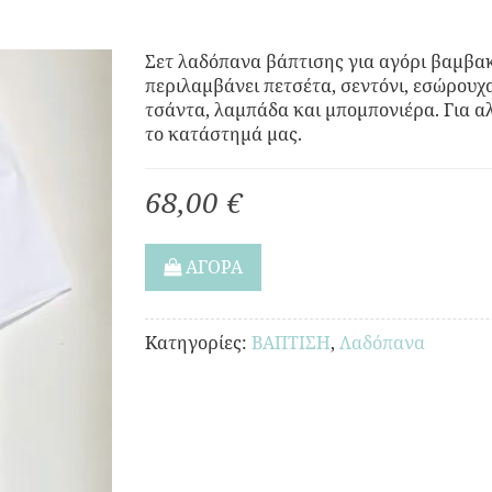
Σετ λαδόπανα βάπτισης για αγόρι βαμβακ
περιλαμβάνει πετσέτα, σεντόνι, εσώρουχα
τσάντα, λαμπάδα και μπομπονιέρα. Για α
το κατάστημά μας.
68,00 €
ΑΓΟΡΑ
Κατηγορίες:
ΒΑΠΤΙΣΗ
,
Λαδόπανα