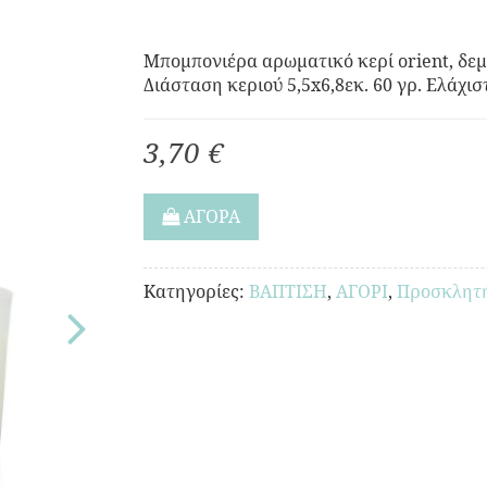
Μπομπονιέρα αρωματικό κερί orient, δεμέ
Διάσταση κεριού 5,5x6,8εκ. 60 γρ. Ελάχισ
3,70 €
ΑΓΟΡΑ
Κατηγορίες:
ΒΑΠΤΙΣΗ
,
ΑΓΟΡΙ
,
Προσκλητ