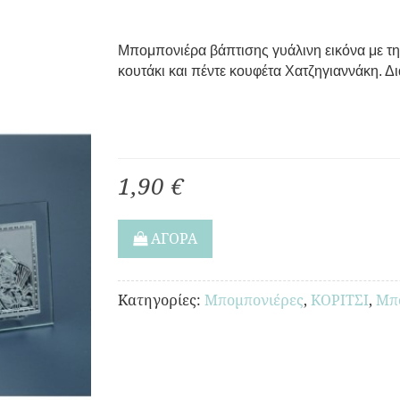
Μπομπονιέρα βάπτισης γυάλινη εικόνα με την
κουτάκι και πέντε κουφέτα Χατζηγιαννάκη. Δι
1,90 €
ΑΓΟΡΑ
Κατηγορίες:
Μπομπονιέρες
,
ΚΟΡΙΤΣΙ
,
Μπ