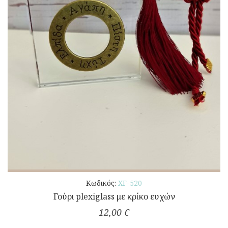
Κωδικός:
ΧΓ-520
Γούρι plexiglass με κρίκο ευχών
12,00 €