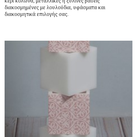
κερί κολώνα, μεταλλικές ή ξύλινες βάσεις
διακοσμημένες με λουλούδια, υφάσματα και
διακοσμητικά επιλογής σας.