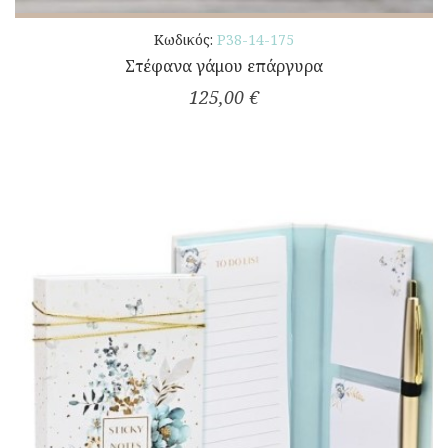
Κωδικός:
Ρ38-14-175
Στέφανα γάμου επάργυρα
125,00 €