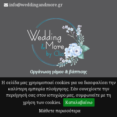
info@weddingandmore.gr
Οργάνωση γάμου & βάπτισης
Η σελίδα μας χρησιμοποιεί cookies για να διασφαλίσει την
καλύτερη εμπειρία πλοήγησης. Εάν συνεχίσετε την
περιήγησή σας στον ιστοχώρο μας, συμφωνείτε με τη
χρήση των cookies.
Καταλαβαίνω
© Copyright 2026 - weddingandmore.gr All rights reserved
Μάθετε περισσότερα
Designed and developed by
NetApps Ltd