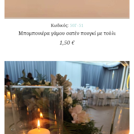
Κωδικός:
50Γ-51
Μπομπονιέρα γάμου σατέν πουγκί με τούλι
1,50 €