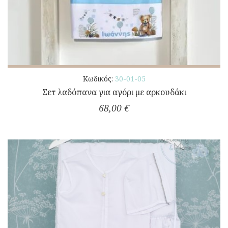
Κωδικός:
30-01-05
Σετ λαδόπανα για αγόρι με αρκουδάκι
68,00 €