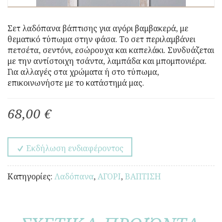
Σετ λαδόπανα βάπτισης για αγόρι βαμβακερά, με
θεματικό τύπωμα στην φάσα. Το σετ περιλαμβάνει
πετσέτα, σεντόνι, εσώρουχα και καπελάκι. Συνδυάζεται
με την αντίστοιχη τσάντα, λαμπάδα και μπομπονιέρα.
Για αλλαγές στα χρώματα ή στο τύπωμα,
επικοινωνήστε με το κατάστημά μας.
68,00 €
Εκδήλωση ενδιαφέροντος
Κατηγορίες:
Λαδόπανα
,
ΑΓΟΡΙ
,
ΒΑΠΤΙΣΗ