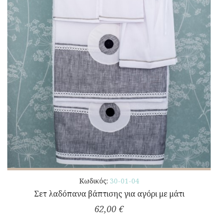
Κωδικός:
30-01-04
Σετ λαδόπανα βάπτισης για αγόρι με μάτι
62,00 €