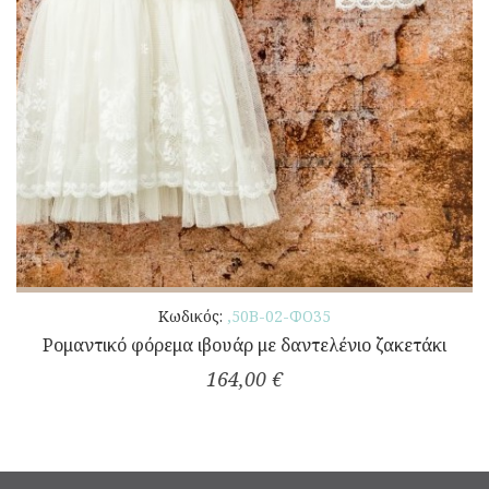
Κωδικός:
,50Β-02-ΦΟ35
Ρομαντικό φόρεμα ιβουάρ με δαντελένιο ζακετάκι
164,00 €