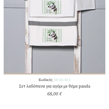
Κωδικός:
30-01-011
Σετ λαδόπανα για αγόρι με θέμα panda
68,00 €