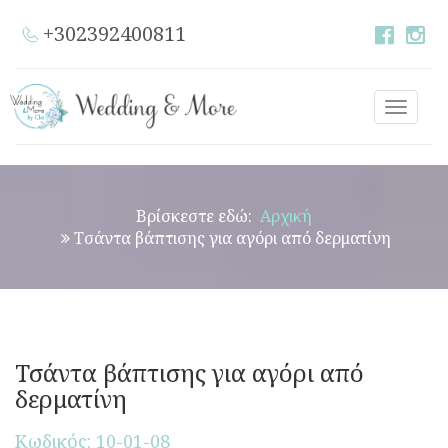
+302392400811
Toggle
naviga
Βρίσκεστε εδώ:
Αρχική
Τσάντα βάπτισης για αγόρι από δερματίνη
Τσάντα βάπτισης για αγόρι από
δερματίνη
Κωδικός: 10-01-08