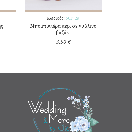
Κωδικός:
50Γ-29
ης
Μπομπονιέρα κερί σε γυάλινο
βαζάκι
3,50 €