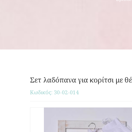
Σετ λαδόπανα για κορίτσι με θ
Κωδικός: 30-02-014