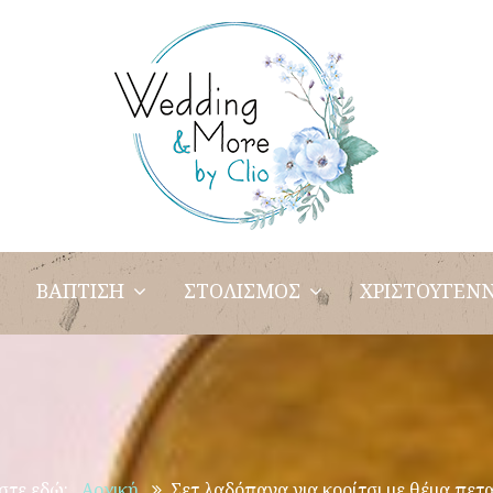
ΒΑΠΤΙΣΗ
ΣΤΟΛΙΣΜΟΣ
ΧΡΙΣΤΟΥΓΕΝΝ
στε εδώ:
Αρχική
Σετ λαδόπανα για κορίτσι με θέμα πετ