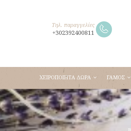
Τηλ. παραγγελίες
+302392400811
ΧΕΙΡΟΠΟΙΗΤΑ ΔΩΡΑ
ΓΑΜΟΣ
Β