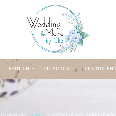
ΒΑΠΤΙΣΗ
ΣΤΟΛΙΣΜΟΣ
ΧΡΙΣΤΟΥΓΕΝΝ
ρίσκεστε εδώ:
Αρχική
Βαπτιστικό σετ για αγόρι καραβά