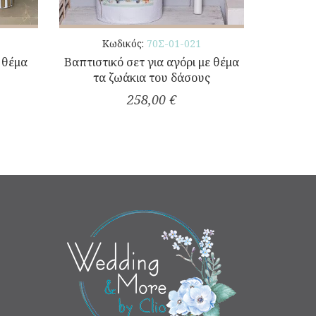
Κωδικός:
70Σ-01-021
ε θέμα
Βαπτιστικό σετ για αγόρι με θέμα
τα ζωάκια του δάσους
258,00 €