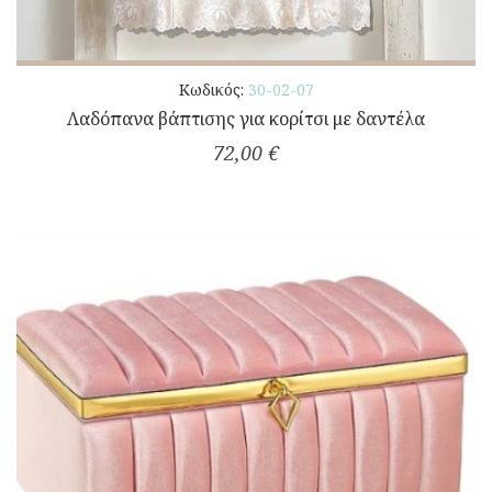
Κωδικός:
30-02-07
Λαδόπανα βάπτισης για κορίτσι με δαντέλα
72,00 €