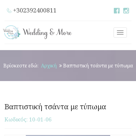
+302392400811
Toggle
naviga
Βρίσκεστε εδώ:
Αρχική
Βαπτιστική τσάντα με τύπωμα
Βαπτιστική τσάντα με τύπωμα
Κωδικός: 10-01-06