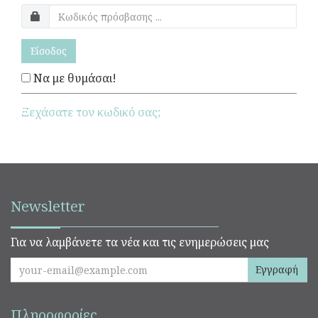
Είσοδος
Να με θυμάσαι!
Ξεχάσατε τον κωδικό σας;
Newsletter
Για να λαμβάνετε τα νέα και τις ενημερώσεις μας
Εγγραφή
Πληροφορίες