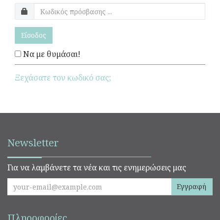
Είσοδος
Να με θυμάσαι!
Ξεχάσατε τον κωδικό σας;
Newsletter
Για να λαμβάνετε τα νέα και τις ενημερώσεις μας
Εγγραφή
Πληροφορίες